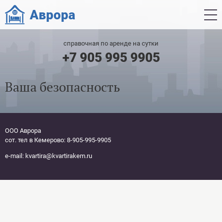
Аврора
справочная по аренде на сутки
+7 905 995 9905
Ваша безопасность
ООО Аврора
сот. тел в Кемерово: 8-905-995-9905
e-mail: kvartira@kvartirakem.ru